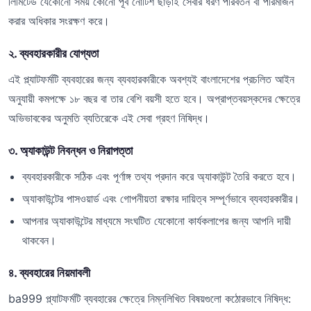
লিমিটেড যেকোনো সময় কোনো পূর্ব নোটিশ ছাড়াই সেবার ধরণ পরিবর্তন বা পরিমার্জন
করার অধিকার সংরক্ষণ করে।
২. ব্যবহারকারীর যোগ্যতা
এই প্ল্যাটফর্মটি ব্যবহারের জন্য ব্যবহারকারীকে অবশ্যই বাংলাদেশের প্রচলিত আইন
অনুযায়ী কমপক্ষে ১৮ বছর বা তার বেশি বয়সী হতে হবে। অপ্রাপ্তবয়স্কদের ক্ষেত্রে
অভিভাবকের অনুমতি ব্যতিরেকে এই সেবা গ্রহণ নিষিদ্ধ।
৩. অ্যাকাউন্ট নিবন্ধন ও নিরাপত্তা
ব্যবহারকারীকে সঠিক এবং পূর্ণাঙ্গ তথ্য প্রদান করে অ্যাকাউন্ট তৈরি করতে হবে।
অ্যাকাউন্টের পাসওয়ার্ড এবং গোপনীয়তা রক্ষার দায়িত্ব সম্পূর্ণভাবে ব্যবহারকারীর।
আপনার অ্যাকাউন্টের মাধ্যমে সংঘটিত যেকোনো কার্যকলাপের জন্য আপনি দায়ী
থাকবেন।
৪. ব্যবহারের নিয়মাবলী
ba999 প্ল্যাটফর্মটি ব্যবহারের ক্ষেত্রে নিম্নলিখিত বিষয়গুলো কঠোরভাবে নিষিদ্ধ: