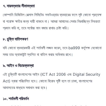
৭. দায়বদ্ধতার সীমাবদ্ধতা
কোম্পানি ডিজিটাল নেক্সাস লিমিটেড সফটওয়্যার ব্যবহারের ফলে সৃষ্ট কোনো প্রত্যক্ষ
বা পরোক্ষ ক্ষতির জন্য দায়ী থাকবে না। আমরা আমাদের সেবার নিরবচ্ছিন্ন নিশ্চয়তা
প্রদান করি না, তবে সর্বোচ্চ মান বজায় রাখার চেষ্টা করি।
৮. চুক্তি বাতিলকরণ
যদি কোনো ব্যবহারকারী এই শর্তাবলী লঙ্ঘন করেন, তবে ba999 কর্তৃপক্ষ যেকোনো
সময় তার অ্যাকাউন্ট স্থগিত বা বাতিল করার অধিকার রাখে।
৯. আইন ও বিচারব্যবস্থা
এই চুক্তিটি বাংলাদেশের আইন (ICT Act 2006 এবং Digital Security
Act) দ্বারা পরিচালিত হবে। কোনো বিরোধ সৃষ্টি হলে তা ঢাকা, বাংলাদেশের
আদালতের মাধ্যমে সমাধান করা হবে।
১০. শর্তাবলী পরিবর্তন