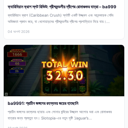
ক্যারিবিয়ান ক্রাশ স্লট রিভিউ: গ্রীষ্মমন্ডলীয় দ্বীপের রোমাঞ্চকর যাত্রা – ba999
ক্যারিবিয়ান ক্রাশ (Caribbean Crush) স্লটটি একটি উজ্জ্বল এবং আনন্দদায়ক গেমিং
অভিজ্ঞতা প্রদান করে, যা খেলোয়াড়দের গ্রীষ্মমন্ডলীয় দ্বীপের প্রশান্তিতে নিয়ে যায়।...
04 আগস্ট 2026
ba9991: প্রাচীন জঙ্গলের রহস্যময় জয়ের হাতছানি
প্রাচীন জঙ্গলের রহস্যময় ছায়ায় এবং সোনার মন্দিরের উজ্জ্বল আলোয় ভরা এক রোমাঞ্চকর
যাত্রার জন্য প্রস্তুত হন। Slotopia-এর নতুন সৃষ্টি 'Jaguar’s...