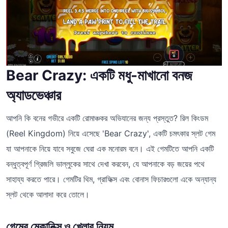
Bear Crazy: একটি মধু-মাখানো বনজ
অ্যাডভেঞ্চার
আপনি কি বনের গভীরে একটি রোমাঞ্চকর অভিযানের জন্য প্রস্তুত? রিল কিংডম
(Reel Kingdom) নিয়ে এসেছে 'Bear Crazy', একটি চমৎকার স্লট গেম
যা আপনাকে নিয়ে যাবে সবুজে ঘেরা এক মনোরম বনে। এই গেমটিতে আপনি একটি
বন্ধুত্বপূর্ণ গ্রিজলি ভাল্লুকের সাথে দেখা করবেন, যে আপনাকে বড় জয়ের পথে
সাহায্য করতে পারে। গেমটির থিম, গ্রাফিক্স এবং বোনাস ফিচারগুলো একে অন্যান্য
স্লট থেকে আলাদা করে তোলে।
গেমের মেকানিক্স ও খেলার নিয়ম