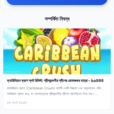
সম্পর্কিত নিবন্ধ
ক্যারিবিয়ান ক্রাশ স্লট রিভিউ: গ্রীষ্মমন্ডলীয় দ্বীপের রোমাঞ্চকর যাত্রা – ba999
ক্যারিবিয়ান ক্রাশ (Caribbean Crush) স্লটটি একটি উজ্জ্বল এবং আনন্দদায়ক গেমিং
অভিজ্ঞতা প্রদান করে, যা খেলোয়াড়দের গ্রীষ্মমন্ডলীয় দ্বীপের প্রশান্তিতে নিয়ে যায়।...
04 আগস্ট 2026