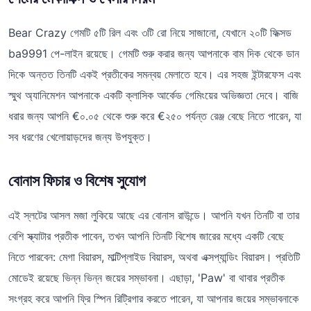
Bear Crazy গেমটি ৫টি রিল এবং ৩টি রো নিয়ে সাজানো, যেখানে ২০টি ফিক্সড
ba9991 পে-লাইন রয়েছে। গেমটি শুরু করার জন্য আপনাকে বাম দিক থেকে ডান
দিকে অন্তত তিনটি একই প্রতীকের সমন্বয় মেলাতে হবে। এর সহজ ইন্টারফেস এবং
স্মুথ অ্যানিমেশন আপনাকে একটি ক্লাসিক আর্কেড গেমিংয়ের অভিজ্ঞতা দেবে। বাজি
ধরার জন্য আপনি €০.০৫ থেকে শুরু করে €২৫০ পর্যন্ত রেঞ্জ বেছে নিতে পারেন, যা
সব ধরণের খেলোয়াড়দের জন্য উপযুক্ত।
বোনাস ফিচার ও বিশেষ সুযোগ
এই স্লটের আসল মজা লুকিয়ে আছে এর বোনাস রাউন্ডে। আপনি যখন তিনটি বা তার
বেশি স্ক্যাটার প্রতীক পাবেন, তখন আপনি তিনটি বিশেষ জারের মধ্যে একটি বেছে
নিতে পারবেন: মেগা বিয়ারস, মাল্টিপ্লাইড বিয়ারস, অথবা এক্সপ্যান্ডিং বিয়ারস। প্রতিটি
মোডেই রয়েছে ভিন্ন ভিন্ন জয়ের সম্ভাবনা। এছাড়া, 'Paw' বা থাবার প্রতীক
সংগ্রহ করে আপনি ফ্রি স্পিন রিট্রিগার করতে পারেন, যা আপনার জয়ের সম্ভাবনাকে